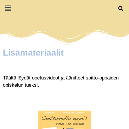
Lisämateriaalit
Täältä löydät opetusvideot ja äänitteet soitto-oppaiden
opiskelun tueksi.